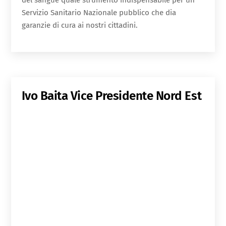
del sangue quale strumento indispensabile per un
Servizio Sanitario Nazionale pubblico che dia
garanzie di cura ai nostri cittadini.
Ivo Baita
Vice Presidente Nord Est