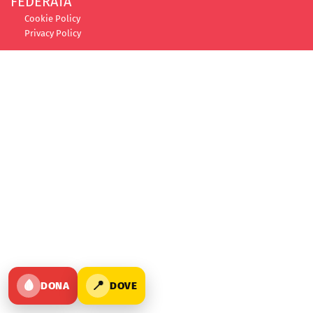
FEDERATA
Cookie Policy
Privacy Policy
🩸
📍
DONA
DOVE