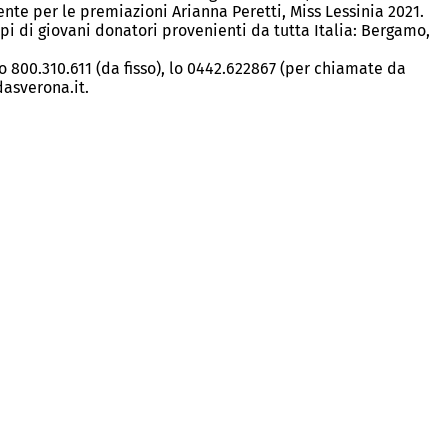
e per le premiazioni Arianna Peretti, Miss Lessinia 2021.
pi di giovani donatori provenienti da tutta Italia: Bergamo,
 800.310.611 (da fisso), lo 0442.622867 (per chiamate da
dasverona.it.