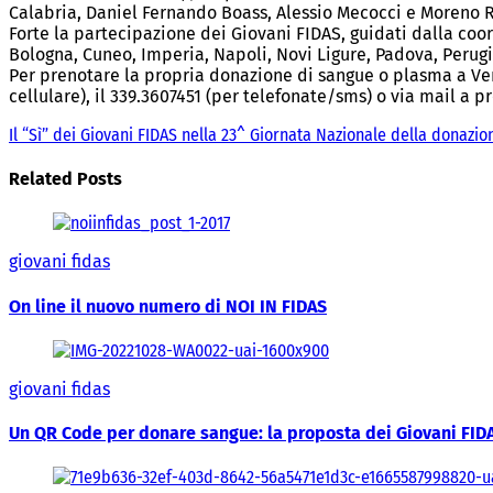
Calabria, Daniel Fernando Boass, Alessio Mecocci e Moreno 
Forte la partecipazione dei Giovani FIDAS, guidati dalla coo
Bologna, Cuneo, Imperia, Napoli, Novi Ligure, Padova, Perugi
Per prenotare la propria donazione di sangue o plasma a Ver
cellulare), il 339.3607451 (per telefonate/sms) o via mail a 
Il “Sì” dei Giovani FIDAS nella 23^ Giornata Nazionale della donazio
Related Posts
giovani fidas
On line il nuovo numero di NOI IN FIDAS
giovani fidas
Un QR Code per donare sangue: la proposta dei Giovani FID